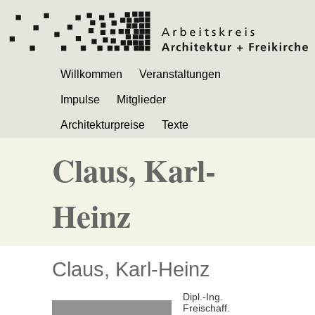
Navigation
Willkommen
Veranstaltungen
überspringen
Impulse
Mitglieder
Architekturpreise
Texte
Claus, Karl-
Heinz
Claus, Karl-Heinz
Dipl.-Ing.
Freischaff.