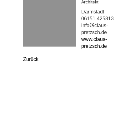
Architekt
Darmstadt
06151-425813

info
claus-
pretzsch.de
www.claus-
pretzsch.de
Zurück